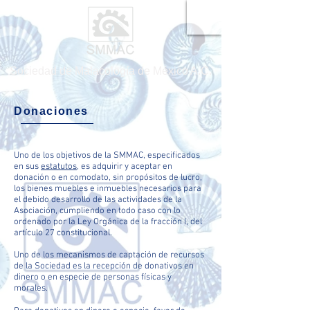
Sociedad de Malacología de México A.C.
Donaciones
Uno de los objetivos de la SMMAC, especificados
en sus
estatutos
, es adquirir y aceptar en
donación o en comodato, sin propósitos de lucro,
los bienes muebles e inmuebles necesarios para
el debido desarrollo de las actividades de la
Asociación, cumpliendo en todo caso con lo
ordenado por la Ley Orgánica de la fracción I, del
artículo 27 constitucional.
Uno de los mecanismos de captación de recursos
de la Sociedad es la recepción de donativos en
dinero o en especie de personas físicas y
morales.