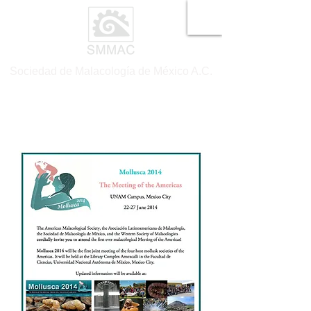
Sociedad de Malacología de México A.C.
-
XIII RENAMAC 2014
Ciudad de México