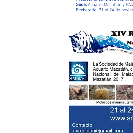
Sede:
Acuario Mazatlán y FAC
Fechas:
del 21 al 24 de novi