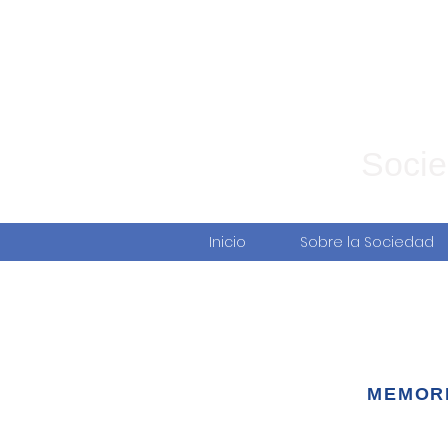
Socie
Inicio
Sobre la Sociedad
XIV RENAMAC 2017
MEMOR