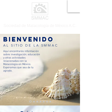
Sociedad de Malacología de México A.C.
Bienvenido
AL SITIO DE LA SMMAC
Aquí encontrarás información
sobre investigación, educación
y otras actividades
relacionadas con la
Malacología en México.
Esperamos que sea de tu
agrado.