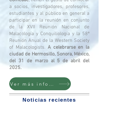
Comcaac
, tienen el gusto de convocar
a socios, investigadores, profesores,
estudiantes y al público en general a
participar en la reunión en conjunto
de la XVII Reunión Nacional de
Malacología y Conquiliología y la 58ª
Reunión Anual de la Western Society
of Malacologists.
A celebrarse en la
ciudad de Hermosillo, Sonora, México,
del 31 de marzo al 5 de abril del
2025.
Ver más información
Noticias recientes
y publicaciones en redes
sociales